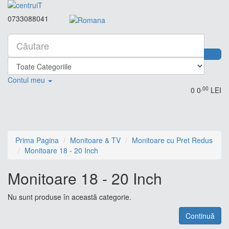
0733088041
Contul meu
,00
0
0
LEI
Prima Pagina
Monitoare & TV
Monitoare cu Pret Redus
Monitoare 18 - 20 Inch
Monitoare 18 - 20 Inch
Nu sunt produse în această categorie.
Continuă