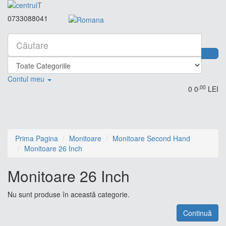
0733088041
Contul meu
,00
0
0
LEI
Prima Pagina
Monitoare
Monitoare Second Hand
Monitoare 26 Inch
Monitoare 26 Inch
Nu sunt produse în această categorie.
Continuă