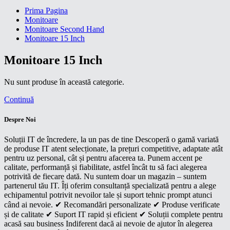
Prima Pagina
Monitoare
Monitoare Second Hand
Monitoare 15 Inch
Monitoare 15 Inch
Nu sunt produse în această categorie.
Continuă
Despre Noi
Soluții IT de încredere, la un pas de tine Descoperă o gamă variată
de produse IT atent selecționate, la prețuri competitive, adaptate atât
pentru uz personal, cât și pentru afacerea ta. Punem accent pe
calitate, performanță și fiabilitate, astfel încât tu să faci alegerea
potrivită de fiecare dată. Nu suntem doar un magazin – suntem
partenerul tău IT. Îți oferim consultanță specializată pentru a alege
echipamentul potrivit nevoilor tale și suport tehnic prompt atunci
când ai nevoie. ✔ Recomandări personalizate ✔ Produse verificate
și de calitate ✔ Suport IT rapid și eficient ✔ Soluții complete pentru
acasă sau business Indiferent dacă ai nevoie de ajutor în alegerea