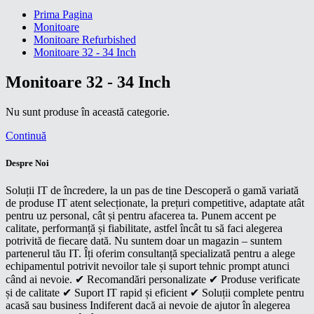
Prima Pagina
Monitoare
Monitoare Refurbished
Monitoare 32 - 34 Inch
Monitoare 32 - 34 Inch
Nu sunt produse în această categorie.
Continuă
Despre Noi
Soluții IT de încredere, la un pas de tine Descoperă o gamă variată
de produse IT atent selecționate, la prețuri competitive, adaptate atât
pentru uz personal, cât și pentru afacerea ta. Punem accent pe
calitate, performanță și fiabilitate, astfel încât tu să faci alegerea
potrivită de fiecare dată. Nu suntem doar un magazin – suntem
partenerul tău IT. Îți oferim consultanță specializată pentru a alege
echipamentul potrivit nevoilor tale și suport tehnic prompt atunci
când ai nevoie. ✔ Recomandări personalizate ✔ Produse verificate
și de calitate ✔ Suport IT rapid și eficient ✔ Soluții complete pentru
acasă sau business Indiferent dacă ai nevoie de ajutor în alegerea