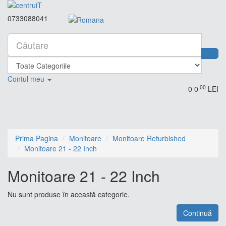
0733088041
Contul meu
,00
0
0
LEI
Prima Pagina
Monitoare
Monitoare Refurbished
Monitoare 21 - 22 Inch
Monitoare 21 - 22 Inch
Nu sunt produse în această categorie.
Continuă