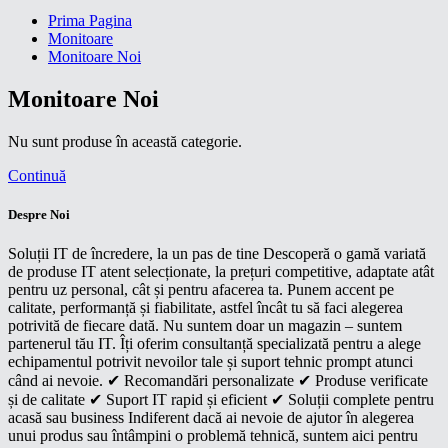
Prima Pagina
Monitoare
Monitoare Noi
Monitoare Noi
Nu sunt produse în această categorie.
Continuă
Despre Noi
Soluții IT de încredere, la un pas de tine Descoperă o gamă variată
de produse IT atent selecționate, la prețuri competitive, adaptate atât
pentru uz personal, cât și pentru afacerea ta. Punem accent pe
calitate, performanță și fiabilitate, astfel încât tu să faci alegerea
potrivită de fiecare dată. Nu suntem doar un magazin – suntem
partenerul tău IT. Îți oferim consultanță specializată pentru a alege
echipamentul potrivit nevoilor tale și suport tehnic prompt atunci
când ai nevoie. ✔ Recomandări personalizate ✔ Produse verificate
și de calitate ✔ Suport IT rapid și eficient ✔ Soluții complete pentru
acasă sau business Indiferent dacă ai nevoie de ajutor în alegerea
unui produs sau întâmpini o problemă tehnică, suntem aici pentru