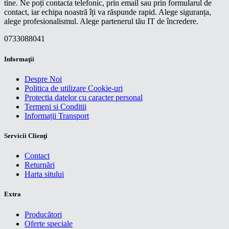
tine. Ne poți contacta telefonic, prin email sau prin formularul de
contact, iar echipa noastră îți va răspunde rapid. Alege siguranța,
alege profesionalismul. Alege partenerul tău IT de încredere.
0733088041
Informaţii
Despre Noi
Politica de utilizare Cookie-uri
Protectia datelor cu caracter personal
Termeni si Conditii
Informații Transport
Servicii Clienţi
Contact
Returnări
Harta sitului
Extra
Producători
Oferte speciale