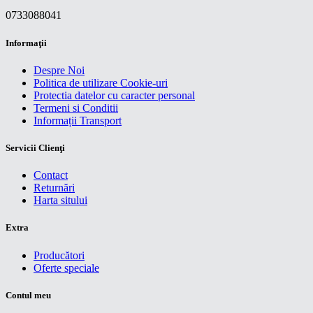
0733088041
Informaţii
Despre Noi
Politica de utilizare Cookie-uri
Protectia datelor cu caracter personal
Termeni si Conditii
Informații Transport
Servicii Clienţi
Contact
Returnări
Harta sitului
Extra
Producători
Oferte speciale
Contul meu