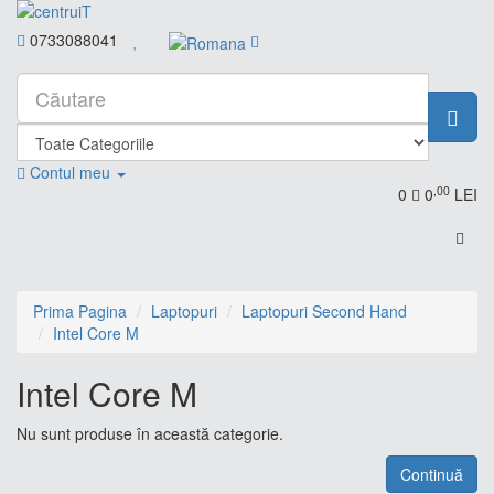
0733088041
Contul meu
,00
0
0
LEI
Prima Pagina
Laptopuri
Laptopuri Second Hand
Intel Core M
Intel Core M
Nu sunt produse în această categorie.
Continuă