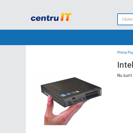
Prima Pa
Inte
Nu sunt 