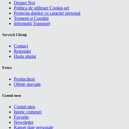
Despre Noi
Politica de utilizare Cookie-uri
Protectia datelor cu caracter personal
Termeni si Conditii
Informații Transport
Servicii Clienţi
Contact
Returnări
Harta sitului
Extra
Producători
Oferte speciale
Contul meu
Contul meu
Istoric comenzi
Favorite
Newsletter
Raport date personale