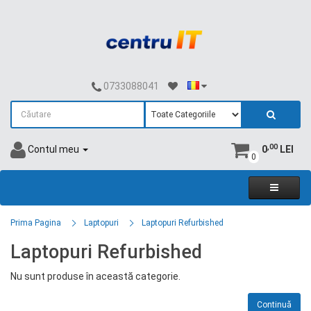
0733088041
,00
Contul meu
0
LEI
0
Prima Pagina
Laptopuri
Laptopuri Refurbished
Laptopuri Refurbished
Nu sunt produse în această categorie.
Continuă