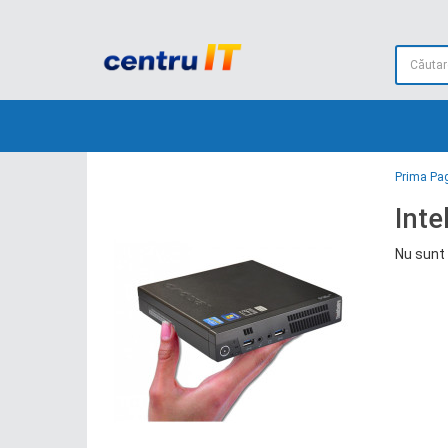
Prima Pa
Inte
Nu sunt 