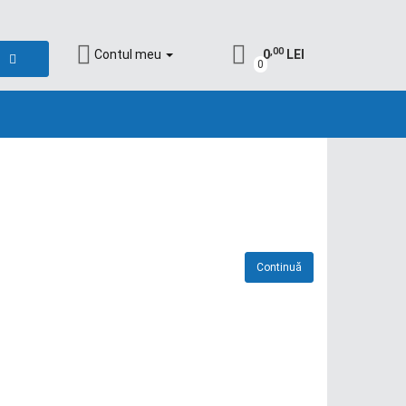
,00
Contul meu
0
LEI
0
Continuă