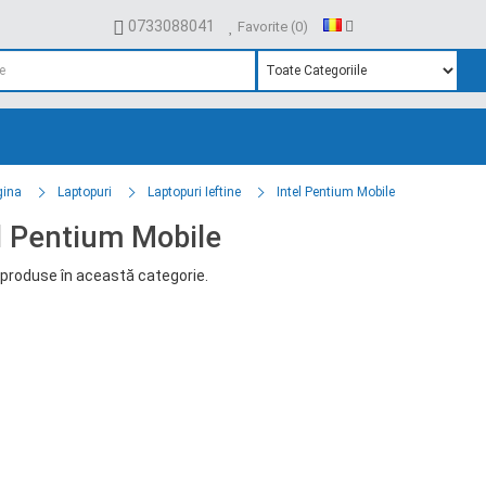
0733088041
Favorite (0)
gina
Laptopuri
Laptopuri Ieftine
Intel Pentium Mobile
l Pentium Mobile
produse în această categorie.