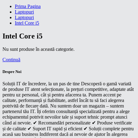
Prima Pagina
Laptopuri
Laptopuri
Intel Core i5
Intel Core i5
Nu sunt produse în această categorie.
Continuă
Despre Noi
Soluții IT de încredere, la un pas de tine Descoperă o gamă variată
de produse IT atent selecționate, la prețuri competitive, adaptate atât
pentru uz personal, cât și pentru afacerea ta. Punem accent pe
calitate, performanță și fiabilitate, astfel încât tu să faci alegerea
potrivită de fiecare dată. Nu suntem doar un magazin – suntem
partenerul tău IT. Îți oferim consultanță specializată pentru a alege
echipamentul potrivit nevoilor tale și suport tehnic prompt atunci
când ai nevoie. ✔ Recomandări personalizate ✔ Produse verificate
și de calitate ✔ Suport IT rapid și eficient ✔ Soluții complete pentru
acasă sau business Indiferent dacă ai nevoie de ajutor în alegerea