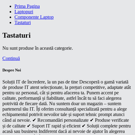
Prima Pagina
Laptopuri
Componente Laptop
Tastaturi
Tastaturi
Nu sunt produse în această categorie.
Continuă
Despre Noi
Soluții IT de încredere, la un pas de tine Descoperă o gamă variată
de produse IT atent selecționate, la prețuri competitive, adaptate atât
pentru uz personal, cât și pentru afacerea ta. Punem accent pe
calitate, performanță și fiabilitate, astfel încât tu să faci alegerea
potrivită de fiecare dată. Nu suntem doar un magazin – suntem
partenerul tău IT. Îți oferim consultanță specializată pentru a alege
echipamentul potrivit nevoilor tale și suport tehnic prompt atunci
când ai nevoie. ✔ Recomandări personalizate ✔ Produse verificate
și de calitate ✔ Suport IT rapid și eficient ✔ Soluții complete pentru
acasă sau business Indiferent dacă ai nevoie de ajutor în alegerea