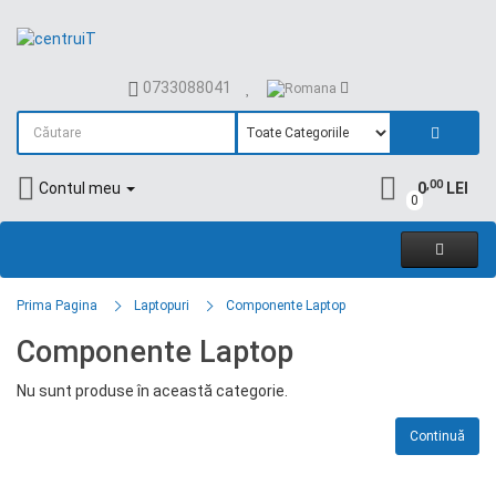
0733088041
,00
Contul meu
0
LEI
0
Prima Pagina
Laptopuri
Componente Laptop
Componente Laptop
Nu sunt produse în această categorie.
Continuă