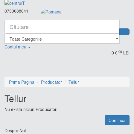
0733088041
Contul meu
,00
0
0
LEI
Prima Pagina
Producător
Tellur
Tellur
Nu există niciun Producător.
Continuă
Despre Noi