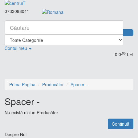
0733088041
Contul meu
,00
0
0
LEI
Prima Pagina
Producător
Spacer -
Spacer -
Nu există niciun Producător.
Continuă
Despre Noi