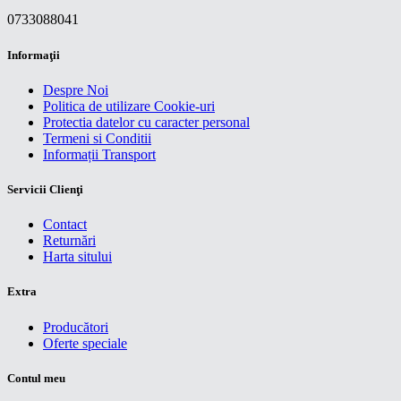
0733088041
Informaţii
Despre Noi
Politica de utilizare Cookie-uri
Protectia datelor cu caracter personal
Termeni si Conditii
Informații Transport
Servicii Clienţi
Contact
Returnări
Harta sitului
Extra
Producători
Oferte speciale
Contul meu