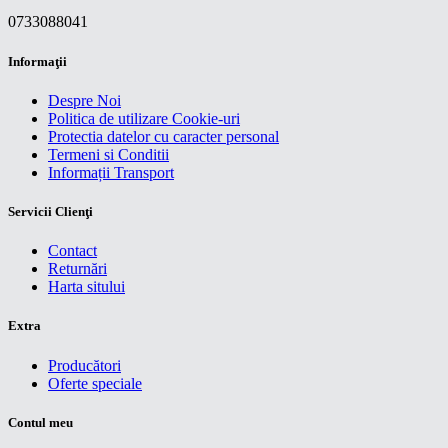
0733088041
Informaţii
Despre Noi
Politica de utilizare Cookie-uri
Protectia datelor cu caracter personal
Termeni si Conditii
Informații Transport
Servicii Clienţi
Contact
Returnări
Harta sitului
Extra
Producători
Oferte speciale
Contul meu