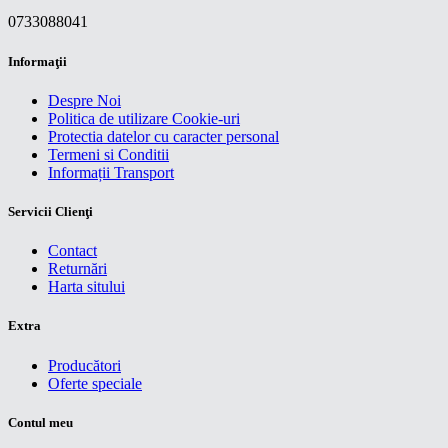
0733088041
Informaţii
Despre Noi
Politica de utilizare Cookie-uri
Protectia datelor cu caracter personal
Termeni si Conditii
Informații Transport
Servicii Clienţi
Contact
Returnări
Harta sitului
Extra
Producători
Oferte speciale
Contul meu