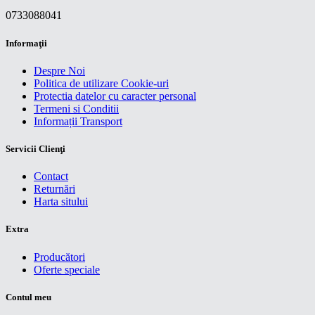
0733088041
Informaţii
Despre Noi
Politica de utilizare Cookie-uri
Protectia datelor cu caracter personal
Termeni si Conditii
Informații Transport
Servicii Clienţi
Contact
Returnări
Harta sitului
Extra
Producători
Oferte speciale
Contul meu