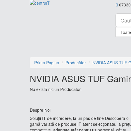
07330
Prima Pagina
Producător
NVIDIA ASUS TUF 
NVIDIA ASUS TUF Gami
Nu există niciun Producător.
Despre Noi
Soluții IT de încredere, la un pas de tine Descoperă o
gamă variată de produse IT atent selecționate, la prețu
competitive, adaptate atât pentru uz personal, cât și