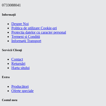
0733088041
Informaţii
Despre Noi
Politica de utilizare Cookie-uri
Protectia datelor cu caracter personal
Termeni si Conditii
Informații Transport
Servicii Clienţi
Contact
Returnări
Harta sitului
Extra
Producători
Oferte speciale
Contul meu