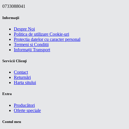
0733088041
Informaţii
Despre Noi
Politica de utilizare Cookie-uri
Protectia datelor cu caracter personal
Termeni si Conditii
Informații Transport
Servicii Clienţi
Contact
Returnări
Harta sitului
Extra
Producători
Oferte speciale
Contul meu