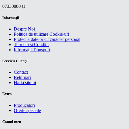
0733088041
Informaţii
Despre Noi
Politica de utilizare Cookie-uri
Protectia datelor cu caracter personal
Termeni si Conditii
Informații Transport
Servicii Clienţi
Contact
Returnări
Harta sitului
Extra
Producători
Oferte speciale
Contul meu