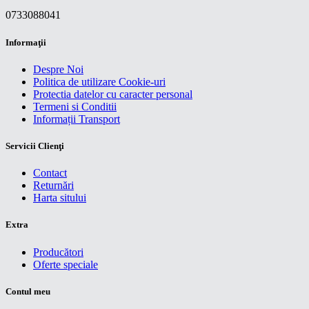
0733088041
Informaţii
Despre Noi
Politica de utilizare Cookie-uri
Protectia datelor cu caracter personal
Termeni si Conditii
Informații Transport
Servicii Clienţi
Contact
Returnări
Harta sitului
Extra
Producători
Oferte speciale
Contul meu