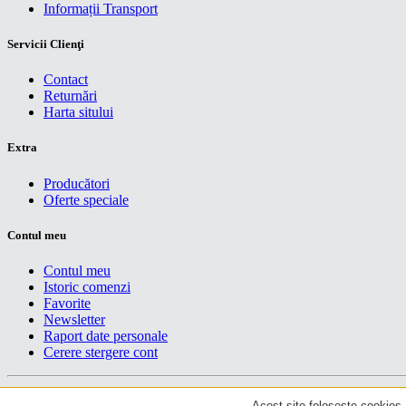
Informații Transport
Servicii Clienţi
Contact
Returnări
Harta sitului
Extra
Producători
Oferte speciale
Contul meu
Contul meu
Istoric comenzi
Favorite
Newsletter
Raport date personale
Cerere stergere cont
Drepturi de autor centruiT © 2026
Acest site foloseste cookies. 