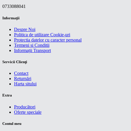
0733088041
Informaţii
Despre Noi
Politica de utilizare Cookie-uri
Protectia datelor cu caracter personal
Termeni si Conditii
Informații Transport
Servicii Clienţi
Contact
Returnări
Harta sitului
Extra
Producători
Oferte speciale
Contul meu