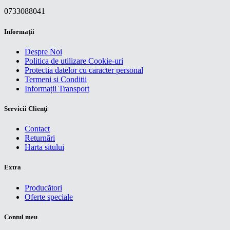
0733088041
Informaţii
Despre Noi
Politica de utilizare Cookie-uri
Protectia datelor cu caracter personal
Termeni si Conditii
Informații Transport
Servicii Clienţi
Contact
Returnări
Harta sitului
Extra
Producători
Oferte speciale
Contul meu