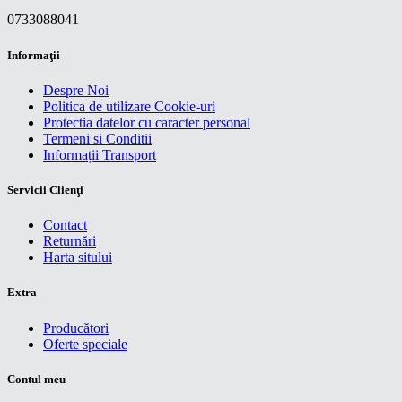
0733088041
Informaţii
Despre Noi
Politica de utilizare Cookie-uri
Protectia datelor cu caracter personal
Termeni si Conditii
Informații Transport
Servicii Clienţi
Contact
Returnări
Harta sitului
Extra
Producători
Oferte speciale
Contul meu