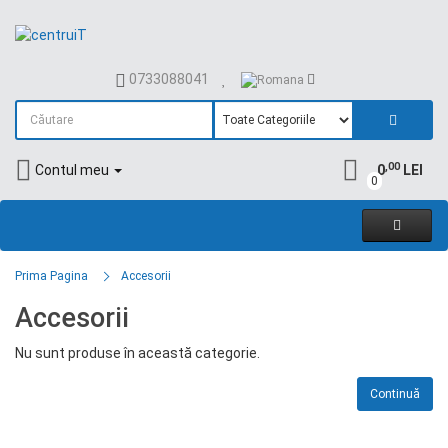
0733088041
,00
Contul meu
0
LEI
0
Prima Pagina
Accesorii
Accesorii
Nu sunt produse în această categorie.
Continuă