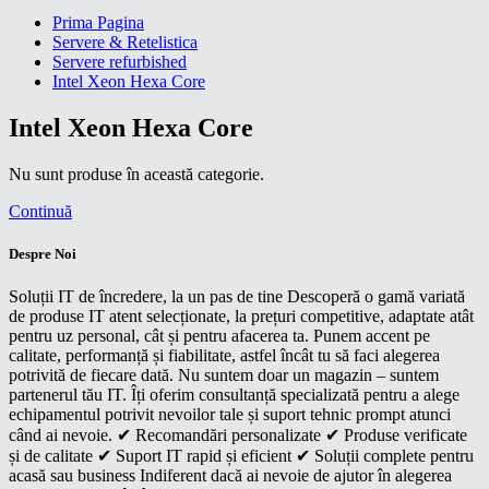
Prima Pagina
Servere & Retelistica
Servere refurbished
Intel Xeon Hexa Core
Intel Xeon Hexa Core
Nu sunt produse în această categorie.
Continuă
Despre Noi
Soluții IT de încredere, la un pas de tine Descoperă o gamă variată
de produse IT atent selecționate, la prețuri competitive, adaptate atât
pentru uz personal, cât și pentru afacerea ta. Punem accent pe
calitate, performanță și fiabilitate, astfel încât tu să faci alegerea
potrivită de fiecare dată. Nu suntem doar un magazin – suntem
partenerul tău IT. Îți oferim consultanță specializată pentru a alege
echipamentul potrivit nevoilor tale și suport tehnic prompt atunci
când ai nevoie. ✔ Recomandări personalizate ✔ Produse verificate
și de calitate ✔ Suport IT rapid și eficient ✔ Soluții complete pentru
acasă sau business Indiferent dacă ai nevoie de ajutor în alegerea