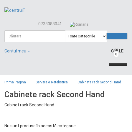
0733088041
,00
Contul meu
0
LEI
0
Prima Pagina
Servere & Retelistica
Cabinete rack Second Hand
Cabinete rack Second Hand
Cabinet rack Second Hand
Nu sunt produse în această categorie.