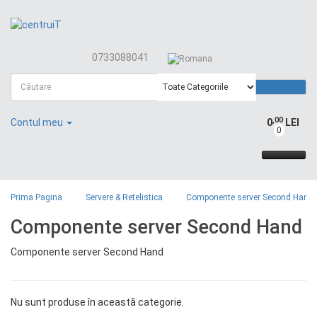
0733088041
,00
Contul meu
0
LEI
0
Prima Pagina
Servere & Retelistica
Componente server Second Hand
Componente server Second Hand
Componente server Second Hand
Nu sunt produse în această categorie.