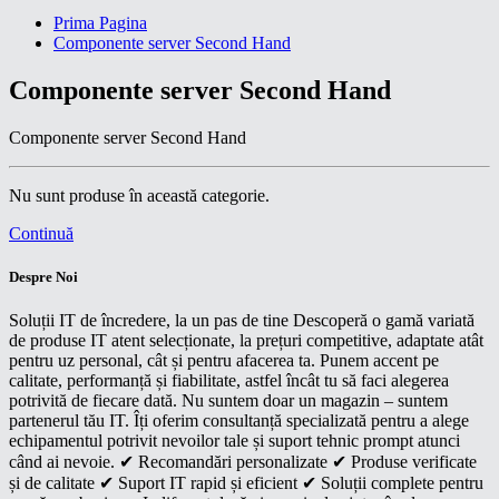
Prima Pagina
Componente server Second Hand
Componente server Second Hand
Componente server Second Hand
Nu sunt produse în această categorie.
Continuă
Despre Noi
Soluții IT de încredere, la un pas de tine Descoperă o gamă variată
de produse IT atent selecționate, la prețuri competitive, adaptate atât
pentru uz personal, cât și pentru afacerea ta. Punem accent pe
calitate, performanță și fiabilitate, astfel încât tu să faci alegerea
potrivită de fiecare dată. Nu suntem doar un magazin – suntem
partenerul tău IT. Îți oferim consultanță specializată pentru a alege
echipamentul potrivit nevoilor tale și suport tehnic prompt atunci
când ai nevoie. ✔ Recomandări personalizate ✔ Produse verificate
și de calitate ✔ Suport IT rapid și eficient ✔ Soluții complete pentru