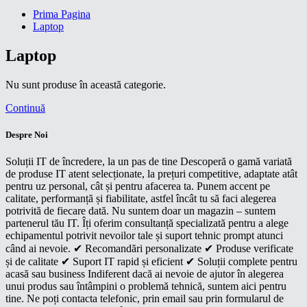
Prima Pagina
Laptop
Laptop
Nu sunt produse în această categorie.
Continuă
Despre Noi
Soluții IT de încredere, la un pas de tine Descoperă o gamă variată
de produse IT atent selecționate, la prețuri competitive, adaptate atât
pentru uz personal, cât și pentru afacerea ta. Punem accent pe
calitate, performanță și fiabilitate, astfel încât tu să faci alegerea
potrivită de fiecare dată. Nu suntem doar un magazin – suntem
partenerul tău IT. Îți oferim consultanță specializată pentru a alege
echipamentul potrivit nevoilor tale și suport tehnic prompt atunci
când ai nevoie. ✔ Recomandări personalizate ✔ Produse verificate
și de calitate ✔ Suport IT rapid și eficient ✔ Soluții complete pentru
acasă sau business Indiferent dacă ai nevoie de ajutor în alegerea
unui produs sau întâmpini o problemă tehnică, suntem aici pentru
tine. Ne poți contacta telefonic, prin email sau prin formularul de