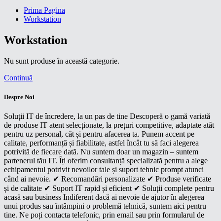
Prima Pagina
Workstation
Workstation
Nu sunt produse în această categorie.
Continuă
Despre Noi
Soluții IT de încredere, la un pas de tine Descoperă o gamă variată
de produse IT atent selecționate, la prețuri competitive, adaptate atât
pentru uz personal, cât și pentru afacerea ta. Punem accent pe
calitate, performanță și fiabilitate, astfel încât tu să faci alegerea
potrivită de fiecare dată. Nu suntem doar un magazin – suntem
partenerul tău IT. Îți oferim consultanță specializată pentru a alege
echipamentul potrivit nevoilor tale și suport tehnic prompt atunci
când ai nevoie. ✔ Recomandări personalizate ✔ Produse verificate
și de calitate ✔ Suport IT rapid și eficient ✔ Soluții complete pentru
acasă sau business Indiferent dacă ai nevoie de ajutor în alegerea
unui produs sau întâmpini o problemă tehnică, suntem aici pentru
tine. Ne poți contacta telefonic, prin email sau prin formularul de