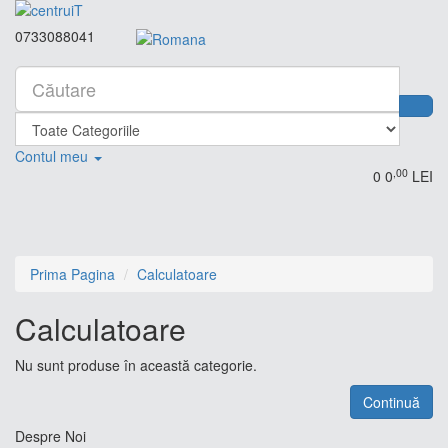
0733088041
Contul meu
,00
0
0
LEI
Prima Pagina
Calculatoare
Calculatoare
Nu sunt produse în această categorie.
Continuă
Despre Noi