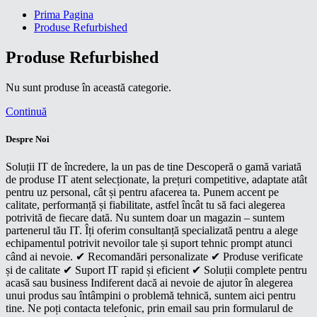
Prima Pagina
Produse Refurbished
Produse Refurbished
Nu sunt produse în această categorie.
Continuă
Despre Noi
Soluții IT de încredere, la un pas de tine Descoperă o gamă variată
de produse IT atent selecționate, la prețuri competitive, adaptate atât
pentru uz personal, cât și pentru afacerea ta. Punem accent pe
calitate, performanță și fiabilitate, astfel încât tu să faci alegerea
potrivită de fiecare dată. Nu suntem doar un magazin – suntem
partenerul tău IT. Îți oferim consultanță specializată pentru a alege
echipamentul potrivit nevoilor tale și suport tehnic prompt atunci
când ai nevoie. ✔ Recomandări personalizate ✔ Produse verificate
și de calitate ✔ Suport IT rapid și eficient ✔ Soluții complete pentru
acasă sau business Indiferent dacă ai nevoie de ajutor în alegerea
unui produs sau întâmpini o problemă tehnică, suntem aici pentru
tine. Ne poți contacta telefonic, prin email sau prin formularul de