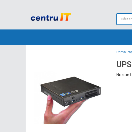
Prima Pa
UPS
Nu sunt 