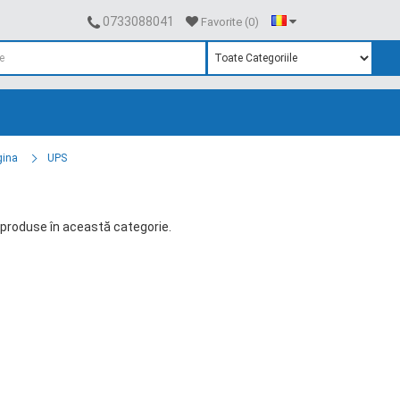
0733088041
Favorite (0)
gina
UPS
produse în această categorie.