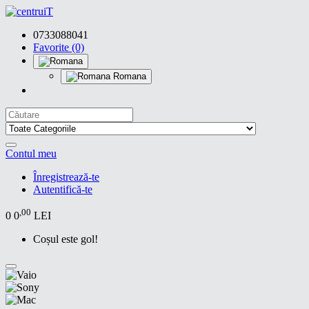
0733088041
Favorite (0)
Romana
Contul meu
Înregistrează-te
Autentifică-te
,00
0
0
LEI
Coșul este gol!