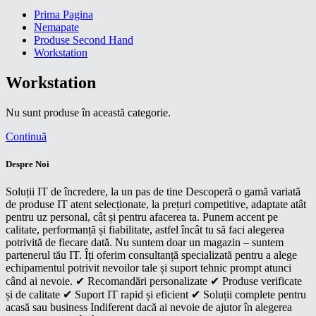
Prima Pagina
Nemapate
Produse Second Hand
Workstation
Workstation
Nu sunt produse în această categorie.
Continuă
Despre Noi
Soluții IT de încredere, la un pas de tine Descoperă o gamă variată
de produse IT atent selecționate, la prețuri competitive, adaptate atât
pentru uz personal, cât și pentru afacerea ta. Punem accent pe
calitate, performanță și fiabilitate, astfel încât tu să faci alegerea
potrivită de fiecare dată. Nu suntem doar un magazin – suntem
partenerul tău IT. Îți oferim consultanță specializată pentru a alege
echipamentul potrivit nevoilor tale și suport tehnic prompt atunci
când ai nevoie. ✔ Recomandări personalizate ✔ Produse verificate
și de calitate ✔ Suport IT rapid și eficient ✔ Soluții complete pentru
acasă sau business Indiferent dacă ai nevoie de ajutor în alegerea