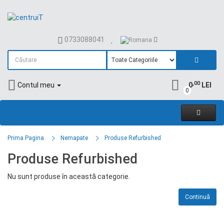
0733088041
,00
Contul meu
0
LEI
0
Prima Pagina
Nemapate
Produse Refurbished
Produse Refurbished
Nu sunt produse în această categorie.
Continuă