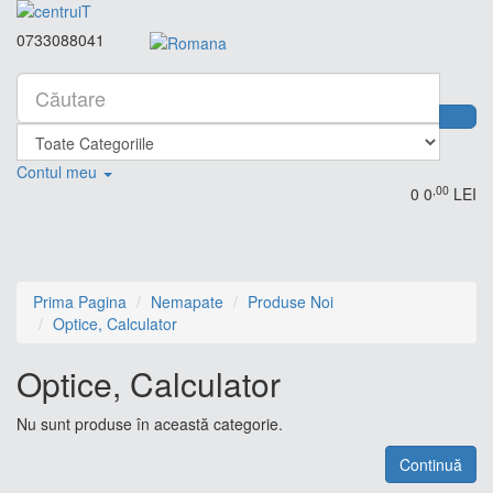
0733088041
Contul meu
,00
0
0
LEI
Prima Pagina
Nemapate
Produse Noi
Optice, Calculator
Optice, Calculator
Nu sunt produse în această categorie.
Continuă