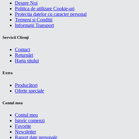
Despre Noi
Politica de utilizare Cookie-uri
Protectia datelor cu caracter personal
Termeni si Conditii
Informații Transport
Servicii Clienţi
Contact
Returnări
Harta sitului
Extra
Producători
Oferte speciale
Contul meu
Contul meu
Istoric comenzi
Favorite
Newsletter
Raport date personale