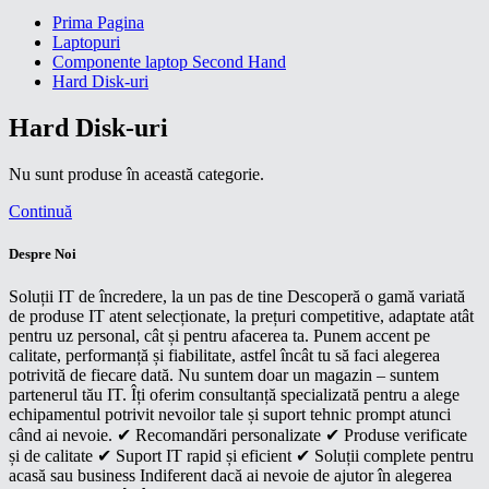
Prima Pagina
Laptopuri
Componente laptop Second Hand
Hard Disk-uri
Hard Disk-uri
Nu sunt produse în această categorie.
Continuă
Despre Noi
Soluții IT de încredere, la un pas de tine Descoperă o gamă variată
de produse IT atent selecționate, la prețuri competitive, adaptate atât
pentru uz personal, cât și pentru afacerea ta. Punem accent pe
calitate, performanță și fiabilitate, astfel încât tu să faci alegerea
potrivită de fiecare dată. Nu suntem doar un magazin – suntem
partenerul tău IT. Îți oferim consultanță specializată pentru a alege
echipamentul potrivit nevoilor tale și suport tehnic prompt atunci
când ai nevoie. ✔ Recomandări personalizate ✔ Produse verificate
și de calitate ✔ Suport IT rapid și eficient ✔ Soluții complete pentru
acasă sau business Indiferent dacă ai nevoie de ajutor în alegerea