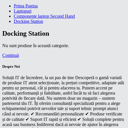
Prima Pagina
Laptopuri
Componente laptop Second Hand
Docking Station
Docking Station
Nu sunt produse în această categorie.
Continuă
Despre Noi
Soluții IT de încredere, la un pas de tine Descoperă o gamă variată
de produse IT atent selecționate, la prețuri competitive, adaptate atât
pentru uz personal, cât și pentru afacerea ta. Punem accent pe
calitate, performanță și fiabilitate, astfel încât tu să faci alegerea
potrivită de fiecare dată. Nu suntem doar un magazin – suntem
partenerul tău IT. Îți oferim consultanță specializată pentru a alege
echipamentul potrivit nevoilor tale și suport tehnic prompt atunci
când ai nevoie. ✔ Recomandări personalizate ✔ Produse verificate
și de calitate ✔ Suport IT rapid și eficient ✔ Soluții complete pentru
acasă sau business Indiferent dacă ai nevoie de ajutor în alegerea