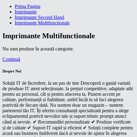
Prima Pagina
Imprimante
Imprimante Second Hand
Imprimante Multifunctionale
Imprimante Multifunctionale
Nu sunt produse în această categorie.
Continuă
Despre Noi
Soluții IT de încredere, la un pas de tine Descoperă o gamă variată
de produse IT atent selecționate, la prețuri competitive, adaptate atât
pentru uz personal, cât și pentru afacerea ta. Punem accent pe
calitate, performanță și fiabilitate, astfel încât tu să faci alegerea
potrivită de fiecare dată. Nu suntem doar un magazin – suntem
partenerul tău IT. Îți oferim consultanță specializată pentru a alege
echipamentul potrivit nevoilor tale și suport tehnic prompt atunci
când ai nevoie. ✔ Recomandări personalizate ✔ Produse verificate
și de calitate ✔ Suport IT rapid și eficient ✔ Soluții complete pentru
acasă sau business Indiferent dacă ai nevoie de ajutor în alegerea