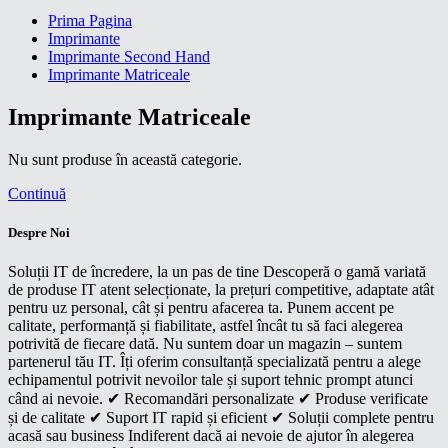
Prima Pagina
Imprimante
Imprimante Second Hand
Imprimante Matriceale
Imprimante Matriceale
Nu sunt produse în această categorie.
Continuă
Despre Noi
Soluții IT de încredere, la un pas de tine Descoperă o gamă variată
de produse IT atent selecționate, la prețuri competitive, adaptate atât
pentru uz personal, cât și pentru afacerea ta. Punem accent pe
calitate, performanță și fiabilitate, astfel încât tu să faci alegerea
potrivită de fiecare dată. Nu suntem doar un magazin – suntem
partenerul tău IT. Îți oferim consultanță specializată pentru a alege
echipamentul potrivit nevoilor tale și suport tehnic prompt atunci
când ai nevoie. ✔ Recomandări personalizate ✔ Produse verificate
și de calitate ✔ Suport IT rapid și eficient ✔ Soluții complete pentru
acasă sau business Indiferent dacă ai nevoie de ajutor în alegerea