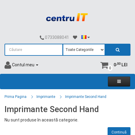
0733088041
,00
Contul meu
0
LEI
0
Prima Pagina
Imprimante
Imprimante Second Hand
Imprimante Second Hand
Nu sunt produse în această categorie.
Continuă