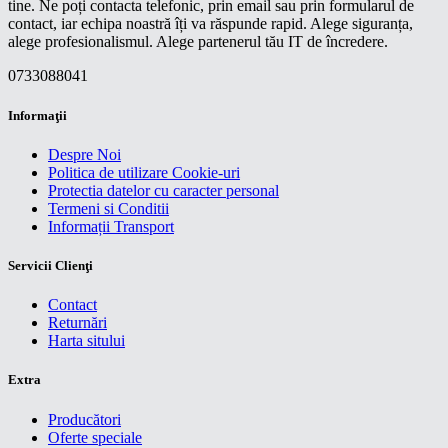
tine. Ne poți contacta telefonic, prin email sau prin formularul de
contact, iar echipa noastră îți va răspunde rapid. Alege siguranța,
alege profesionalismul. Alege partenerul tău IT de încredere.
0733088041
Informaţii
Despre Noi
Politica de utilizare Cookie-uri
Protectia datelor cu caracter personal
Termeni si Conditii
Informații Transport
Servicii Clienţi
Contact
Returnări
Harta sitului
Extra
Producători
Oferte speciale