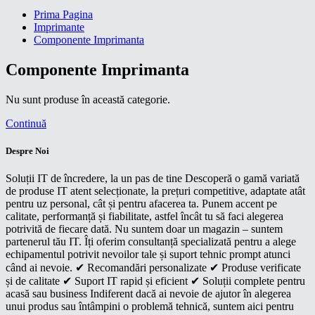
Prima Pagina
Imprimante
Componente Imprimanta
Componente Imprimanta
Nu sunt produse în această categorie.
Continuă
Despre Noi
Soluții IT de încredere, la un pas de tine Descoperă o gamă variată
de produse IT atent selecționate, la prețuri competitive, adaptate atât
pentru uz personal, cât și pentru afacerea ta. Punem accent pe
calitate, performanță și fiabilitate, astfel încât tu să faci alegerea
potrivită de fiecare dată. Nu suntem doar un magazin – suntem
partenerul tău IT. Îți oferim consultanță specializată pentru a alege
echipamentul potrivit nevoilor tale și suport tehnic prompt atunci
când ai nevoie. ✔ Recomandări personalizate ✔ Produse verificate
și de calitate ✔ Suport IT rapid și eficient ✔ Soluții complete pentru
acasă sau business Indiferent dacă ai nevoie de ajutor în alegerea
unui produs sau întâmpini o problemă tehnică, suntem aici pentru